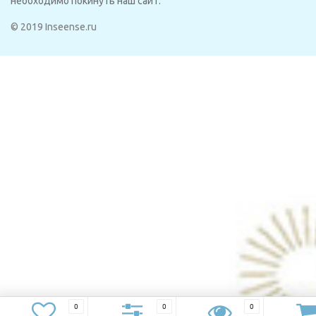
необходимо покинуть наш сайт.
© 2019 Inseense.ru
0
0
0