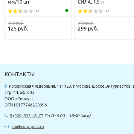
мм/10 шт
СИЛА, 1.5 л
(2)
(2)
199 руб.
379 руб.
125 руб.
299 руб.
КОНТАКТЫ
Российская Федерация, 111123, г.Москва, шоссе Энтузиастов, д
стр. 44, оф. 605
ООО «Сириус»
ОГРН 5177746250996
8 (909) 933-43-77
Пн-Пт 9:00—18:00 (мск)
sm@corp-post.ru