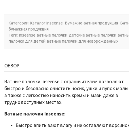
Категории:
Каталог Inseense
Бумажно-ватная продукция
Ватн
бумажная продукция
Теги:
Inseense
ватные палочки
детские ватные палочки
ватн
палочки для детей
ватные палочки для новорожденных
ОБЗОР
Ватные палочки Inseense с ограничителем позволяют
быстро и безопасно очистить носик, ушки и пупок малы
а также с легкостью наносить кремы и мази даже в
труднодоступных местах.
Ватные палочки Inseense:
Быстро впитывают влагу и не оставляют ворсинок