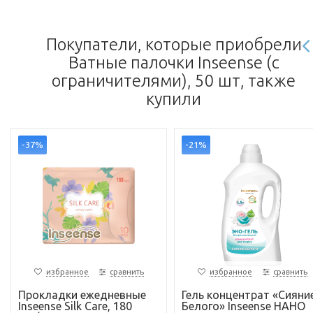
Покупатели, которые приобрели
Ватные палочки Inseense (с
ограничителями), 50 шт, также
купили
-37%
-21%
избранное
сравнить
избранное
сравнить
Прокладки ежедневные
Гель концентрат «Сияни
Inseense Silk Care, 180
Белого» Inseense НАНО